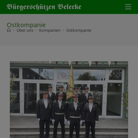
Ostkompanie
>
Über uns
>
Kompanien
>
Ostkompanie