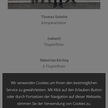
Thomas Schulte
Kompanieführer
(vakant)
Flügeloffizier
Sebastian Körling
2. Flügeloffizier
Paul Ernst
Wir verwenden Cookies um Ihnen den bestmöglichen
Fahnenoffizier
Service zu gewährleisten. Mit Klick auf den Erlauben-Button
oder durch Fortsetzen der Navigation auf dieser Webseite,
Joel Eiting
stimmen Sie der Verwendung von Cookies zu.
2. Fahnenoffizier