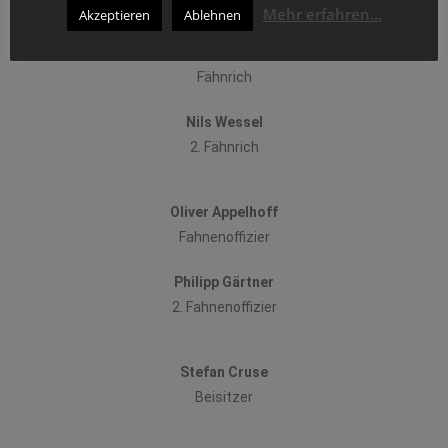
Mehr erfahren...
Akzeptieren
Ablehnen
(vakant)
Fähnrich
Nils Wessel
2. Fähnrich
Oliver Appelhoff
Fahnenoffizier
Philipp Gärtner
2. Fahnenoffizier
Stefan Cruse
Beisitzer