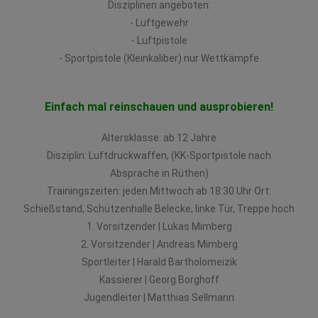
Disziplinen angeboten:
- Luftgewehr
- Luftpistole
- Sportpistole (Kleinkaliber) nur Wettkämpfe
Einfach mal reinschauen und ausprobieren!
Altersklasse: ab 12 Jahre
Disziplin: Luftdruckwaffen, (KK-Sportpistole nach
Absprache in Rüthen)
Trainingszeiten: jeden Mittwoch ab 18:30 Uhr Ort:
Schießstand, Schützenhalle Belecke, linke Tür, Treppe hoch
1. Vorsitzender | Lukas Mimberg
2. Vorsitzender | Andreas Mimberg
Sportleiter | Harald Bartholomeizik
Kassierer | Georg Borghoff
Jugendleiter | Matthias Sellmann