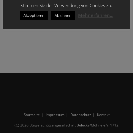
stimmen Sie der Verwendung von Cookies zu.
Mehr erfahren...
Akzeptieren
Ablehnen
Königsgalerie (1712 – 1910)
Startseite
Impressum
Datenschutz
Kontakt
(C) 2026 Bürgerschützengesellschaft Belecke/Möhne e.V. 1712